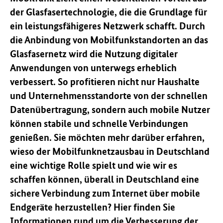
der Glasfasertechnologie, die die Grundlage für
ein leistungsfähigeres Netzwerk schafft. Durch
die Anbindung von Mobilfunkstandorten an das
Glasfasernetz wird die Nutzung digitaler
Anwendungen von unterwegs erheblich
verbessert. So profitieren nicht nur Haushalte
und Unternehmensstandorte von der schnellen
Datenübertragung, sondern auch mobile Nutzer
können stabile und schnelle Verbindungen
genießen. Sie möchten mehr darüber erfahren,
wieso der Mobilfunknetzausbau in Deutschland
eine wichtige Rolle spielt und wie wir es
schaffen können, überall in Deutschland eine
sichere Verbindung zum Internet über mobile
Endgeräte herzustellen? Hier finden Sie
Informationen rund um die Verbesserung der