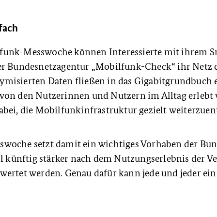
fach
funk-Messwoche können Interessierte mit ihrem 
er Bundesnetzagentur „Mobilfunk-Check“ ihr Netz c
misierten Daten fließen in das Gigabitgrundbuch e
von den Nutzerinnen und Nutzern im Alltag erlebt 
bei, die Mobilfunkinfrastruktur gezielt weiterzuen
woche setzt damit ein wichtiges Vorhaben der Bu
oll künftig stärker nach dem Nutzungserlebnis der 
ertet werden. Genau dafür kann jede und jeder eine