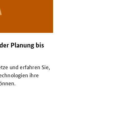
der Planung bis
ze und erfahren Sie,
chnologien ihre
können.