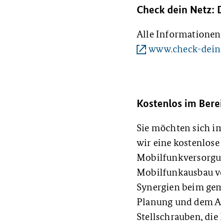
Check dein Netz: 
Alle Informationen
www.check-dein
Kostenlos im Bere
Sie möchten sich i
wir eine kostenlos
Mobilfunkversorgun
Mobilfunkausbau v
Synergien beim gem
Planung und dem Au
Stellschrauben, d