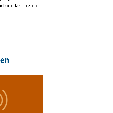
und um das Thema
ren