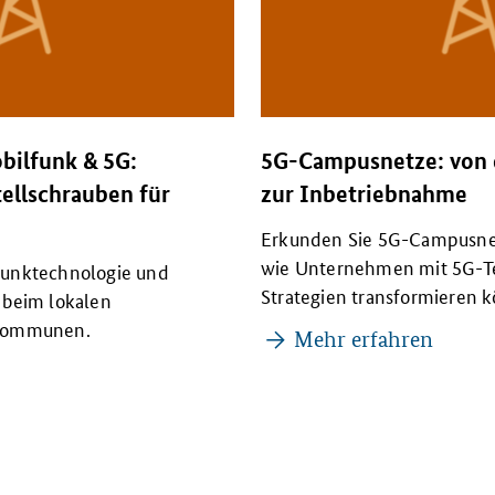
bilfunk & 5G:
5G-Campusnetze: von 
ellschrauben für
zur Inbetriebnahme
Erkunden Sie 5G-Campusnet
wie Unternehmen mit 5G-Te
funktechnologie und
Strategien transformieren 
 beim lokalen
 Kommunen.
Mehr erfahren