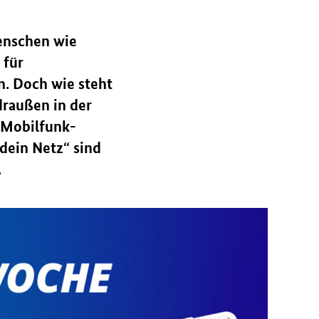
enschen wie
 für
. Doch wie steht
draußen in der
 Mobilfunk-
dein Netz“ sind
.