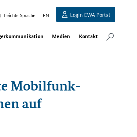
Login EWA Portal
Leichte Sprache
EN
gerkommunikation
Medien
Kontakt
te Mobilfunk-
hen auf