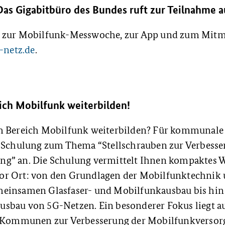
Das Gigabitbüro des Bundes ruft zur Teilnahme a
 zur Mobilfunk-Messwoche, zur App und zum Mitma
-netz.de
.
ich Mobilfunk weiterbilden!
m Bereich Mobilfunk weiterbilden? Für kommunale 
e Schulung zum Thema “Stellschrauben zur Verbesse
g” an. Die Schulung vermittelt Ihnen kompaktes 
or Ort: von den Grundlagen der Mobilfunktechnik 
einsamen Glasfaser- und Mobilfunkausbau bis hin
sbau von 5G-Netzen. Ein besonderer Fokus liegt au
ie Kommunen zur Verbesserung der Mobilfunkverso