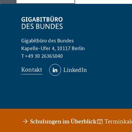
Gigabitbüro des Bundes
Kapelle-Ufer 4, 10117 Berlin
T +49 30 26365040
Kontakt
LinkedIn
Schulungen im Überblick
Terminkal