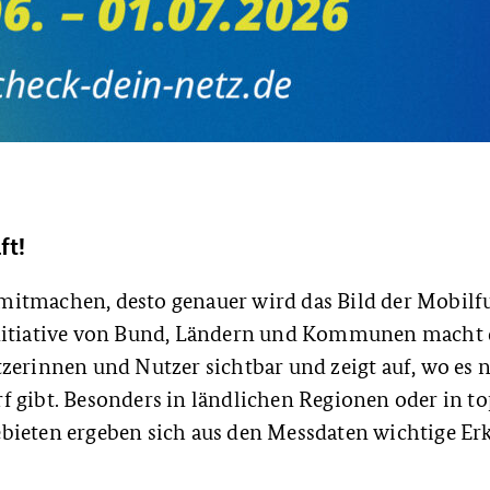
ft!
itmachen, desto genauer wird das Bild der Mobilf
nitiative von Bund, Ländern und Kommunen macht d
zerinnen und Nutzer sichtbar und zeigt auf, wo es 
 gibt. Besonders in ländlichen Regionen oder in t
bieten ergeben sich aus den Messdaten wichtige Er