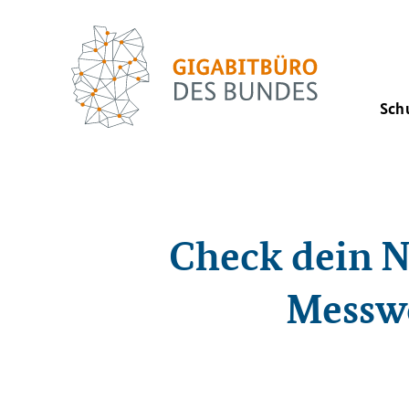
Sch
Check dein N
Messwo