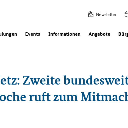
Newsletter
ulungen
Events
Informationen
Angebote
Bür
etz: Zweite bundeswei
che ruft zum Mitmac