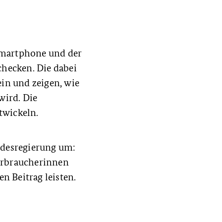
Smartphone und der
hecken. Die dabei
in und zeigen, wie
wird. Die
twickeln.
ndesregierung um:
Verbraucherinnen
n Beitrag leisten.