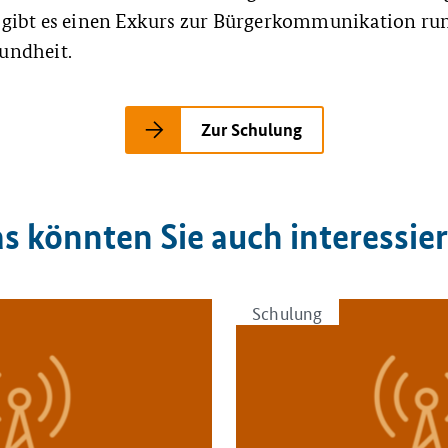
 gibt es einen Exkurs zur Bürgerkommunikation r
undheit.
Zur Schulung
s könnten Sie auch interessie
Schulung