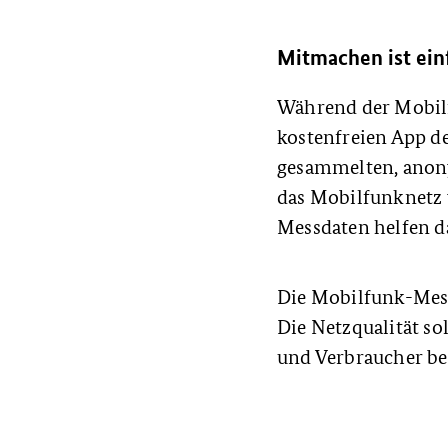
Mitmachen ist ein
Während der Mobil
kostenfreien App d
gesammelten, anony
das Mobilfunknetz 
Messdaten helfen da
Die Mobilfunk-Mess
Die Netzqualität s
und Verbraucher bew