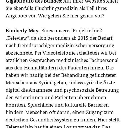
: Auf Ihrer Website stellen
Gigabitbüro des Bundes
Sie ebenfalls Flüchtlingsmedizin als Teil Ihres
Angebots vor. Wie gehen Sie hier genau vor?
: Eines unserer Projekte hieß
Kimberly May
„Teleview“, da sich besonders ab 2015 der Bedarf
nach fremdsprachiger medizinischer Versorgung
abzeichnete. Per Videotelefonie schalteten wir bei
ärztlichen Gesprächen medizinisches Fachpersonal
aus den Heimatländern der Patienten hinzu. Das
haben wir häufig bei der Behandlung geflüchteter
Menschen aus Syrien getan, sodass syrische Ärzte
digital die Anamnese und psychosoziale Betreuung
der Patientinnen und Patienten übernehmen
konnten. Sprachliche und kulturelle Barrieren
hindern Menschen oft daran, einen Zugang zum
deutschen Gesundheitssystem zu finden. Hier stellt
Telemedizin häufig einen Lösungsweg dar. Das