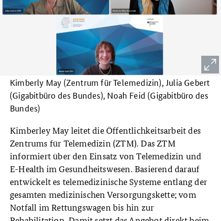
Kimberly May (Zentrum für Telemedizin), Julia Gebert
(Gigabitbüro des Bundes), Noah Feid (Gigabitbüro des
Bundes)
Kimberley May leitet die Öffentlichkeitsarbeit des
Zentrums für Telemedizin (ZTM). Das ZTM
informiert über den Einsatz von Telemedizin und
E-Health im Gesundheitswesen. Basierend darauf
entwickelt es telemedizinische Systeme entlang der
gesamten medizinischen Versorgungskette; vom
Notfall im Rettungswagen bis hin zur
Rehabilitation. Damit setzt das Angebot direkt beim