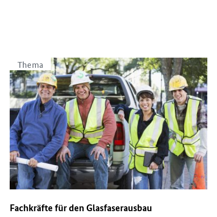
Thema
Fachkräfte für den Glasfaserausbau