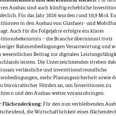
eren Ausbau sind auch künftig erhebliche Investiti
derlich. Für das Jahr 2026 wurden rund 10,9 Mrd. E
stitionen in den Ausbau von Glasfaser- und Mobilf
agt. Auch für die Folgejahre erfolgte ein klares
stitionsbekenntnis – die Branche übernimmt trotz
ieriger Rahmenbedingungen Verantwortung und wi
 wesentlichen Beitrag zur digitalen Leistungsfähigk
schlands leisten. Die Unterzeichnenden streben dah
insam verlässliche und investitionsfreundliche
enbedingungen, mehr Planungssicherheit sowie d
u bürokratischer Hürden an, um Investitionen zu
ichtern und den Ausbau weiter voranzubringen.
 Flächendeckung:
Für den nun verbleibenden Ausb
tscheidend, die Wirtschaftlichkeit eines flächende