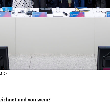
BMDS
eichnet und von wem?