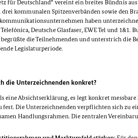
z für Deutschland“ vereint ein breites Bündnis aus
n drei kommunalen Spitzenverbänden sowie den B
ekommunikationsunternehmen haben unterzeichnet
Telefónica, Deutsche Glasfaser, EWE Tel und 1&1. B
 begrüßte die Teilnehmenden und unterstrich die B
fende Legislaturperiode.
ch die Unterzeichnenden konkret?
s eine Absichtserklärung, es legt konkret messbare 
 fest. Die Unterzeichnenden verpflichten sich zu e
samen Handlungsrahmen. Die zentralen Vereinbaru
stitionsrahmen und Marktumfeld stärken:
Für den