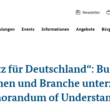
Newsletter
ulungen
Events
Informationen
Angebote
Bür
tz für Deutschland“: Bu
n und Branche unter
randum of Understa