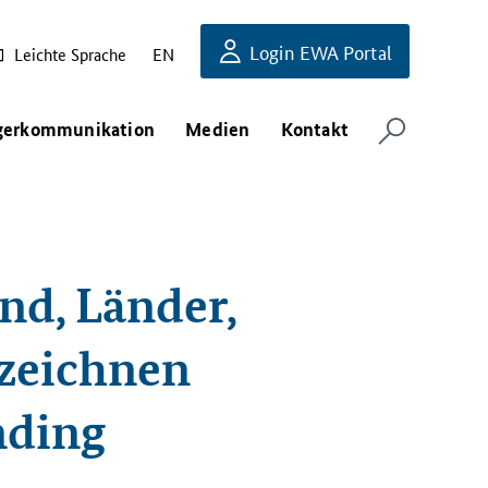
Login EWA Portal
Leichte Sprache
EN
gerkommunikation
Medien
Kontakt
nd, Länder,
zeichnen
nding