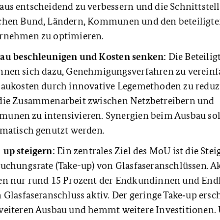
aus entscheidend zu verbessern und die Schnittstel
chen Bund, Ländern, Kommunen und den beteiligt
rnehmen zu optimieren.
au beschleunigen und Kosten senken:
Die Beteilig
nnen sich dazu, Genehmigungsverfahren zu vereinf
baukosten durch innovative Legemethoden zu reduz
die Zusammenarbeit zwischen Netzbetreibern und
unen zu intensivieren. Synergien beim Ausbau so
ematisch genutzt werden.
-up steigern:
Ein zentrales Ziel des MoU ist die Ste
Buchungsrate (Take-up) von Glasfaseranschlüssen. Ak
en nur rund 15 Prozent der Endkundinnen und En
 Glasfaseranschluss aktiv. Der geringe Take‑up ersc
weiteren Ausbau und hemmt weitere Investitionen.