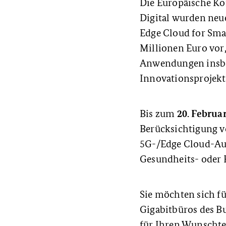
Die Europäische Ko
Digital wurden neue
Edge Cloud for Sma
Millionen Euro vor,
Anwendungen insbe
Innovationsprojekt
20. Februar
Bis zum
Berücksichtigung v
5G-/Edge Cloud-Au
Gesundheits- oder 
Sie möchten sich f
Gigabitbüros des B
für Ihren Wunschte