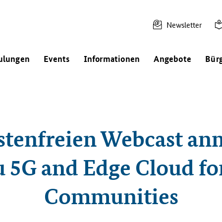
Newsletter
ulungen
Events
Informationen
Angebote
Bür
stenfreien Webcast an
u 5G and Edge Cloud fo
Communities