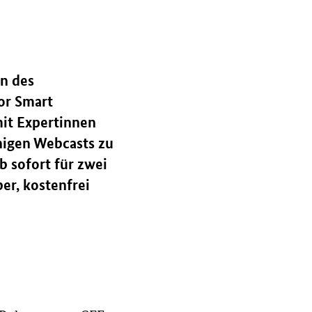
n des
or Smart
it Expertinnen
higen Webcasts zu
 sofort für zwei
er, kostenfrei