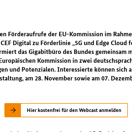
euen Förderaufrufe der EU-Kommission im Rahme
EF Digital zu Förderlinie „5G und Edge Cloud f
rmiert das Gigabitbüro des Bundes gemeinsam m
Europäischen Kommission in zwei deutschsprac
 und Potenzialen. Interessierte können sich ab
staltung, am 28. November sowie am 07. Dezemb
Hier kostenfrei für den Webcast anmelden