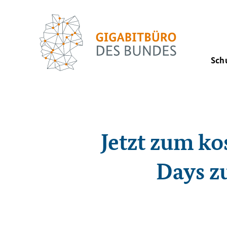
Sch
Jetzt zum ko
Days z