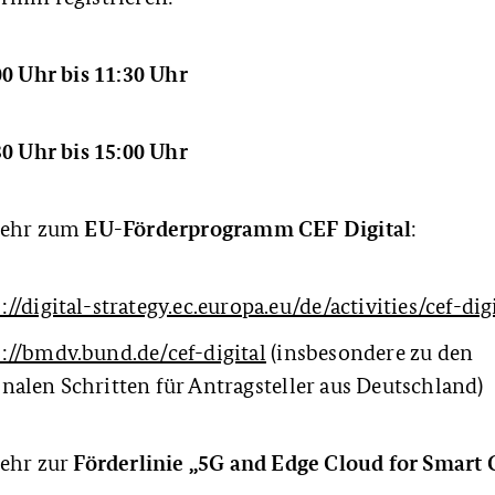
00 Uhr bis 11:30 Uhr
30 Uhr bis 15:00 Uhr
EU-Förderprogramm CEF Digital
 mehr zum
:
://digital-strategy.ec.europa.eu/de/activities/cef-dig
s://bmdv.bund.de/cef-digital
(insbesondere zu den
nalen Schritten für Antragsteller aus Deutschland)
Förderlinie „5G and Edge Cloud for Smar
mehr zur