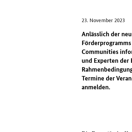
23. November 2023
Anlässlich der n
Förderprogramms C
Communities info
und Experten der 
Rahmenbedingungen
Termine der Veran
anmelden.