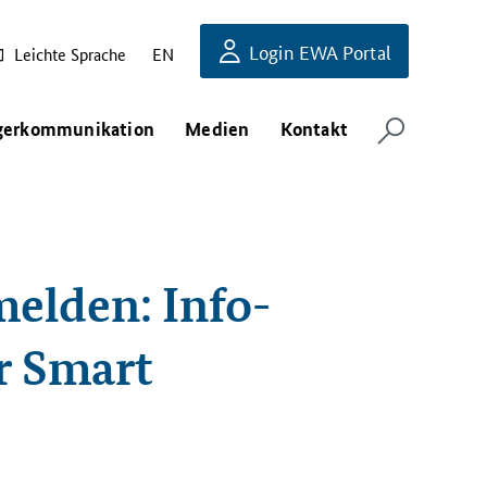
Login EWA Portal
Leichte Sprache
EN
gerkommunikation
Medien
Kontakt
melden: Info-
r Smart