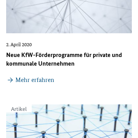
2. April 2020
Neue KfW-Förderprogramme für private und
kommunale Unternehmen
Mehr erfahren
Artikel