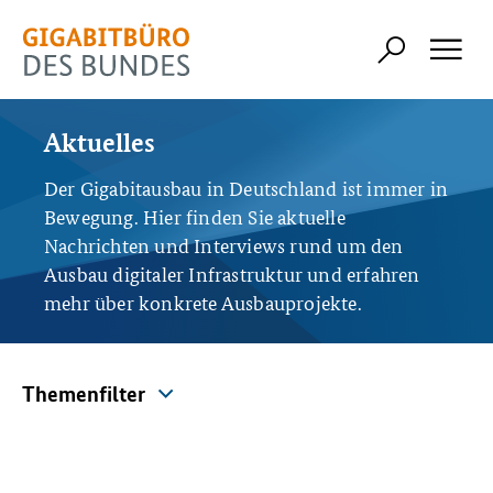
Aktuelles
Der Gigabitausbau in Deutschland ist immer in
Bewegung. Hier finden Sie aktuelle
Nachrichten und Interviews rund um den
Ausbau digitaler Infrastruktur und erfahren
mehr über konkrete Ausbauprojekte.
Themenfilter
Themenfilter
Alle Themen