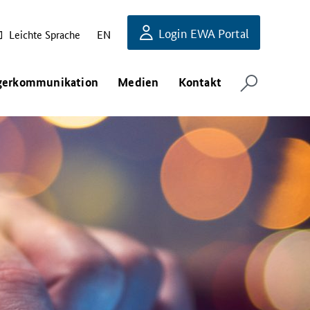
Login EWA Portal
Leichte Sprache
EN
gerkommunikation
Medien
Kontakt