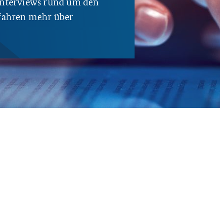
 Interviews rund um den
rfahren mehr über