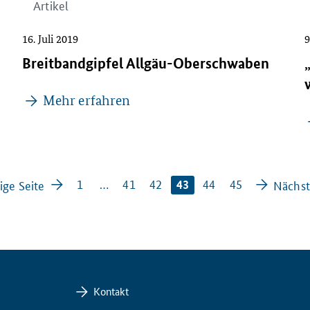
Artikel
16. Juli 2019
9
Breitbandgipfel Allgäu-Oberschwaben
Mehr erfahren
1
…
41
42
44
45
ige Seite
43
Nächst
Kontakt