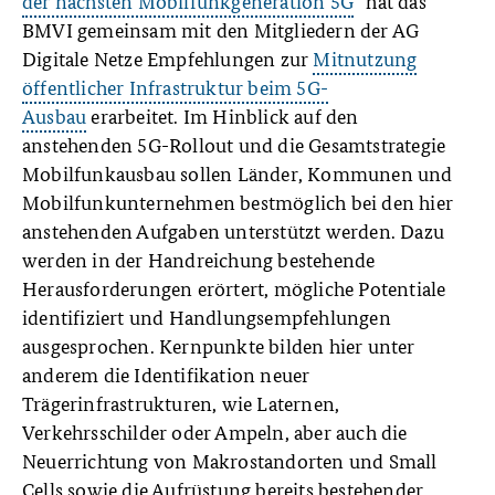
der nächsten Mobilfunkgeneration 5G
“ hat das
BMVI gemeinsam mit den Mitgliedern der AG
Digitale Netze Empfehlungen zur
Mitnutzung
öffentlicher Infrastruktur beim 5G-
Ausbau
erarbeitet. Im Hinblick auf den
anstehenden 5G-Rollout und die Gesamtstrategie
Mobilfunkausbau sollen Länder, Kommunen und
Mobilfunkunternehmen bestmöglich bei den hier
anstehenden Aufgaben unterstützt werden. Dazu
werden in der Handreichung bestehende
Herausforderungen erörtert, mögliche Potentiale
identifiziert und Handlungsempfehlungen
ausgesprochen. Kernpunkte bilden hier unter
anderem die Identifikation neuer
Trägerinfrastrukturen, wie Laternen,
Verkehrsschilder oder Ampeln, aber auch die
Neuerrichtung von Makrostandorten und Small
Cells sowie die Aufrüstung bereits bestehender