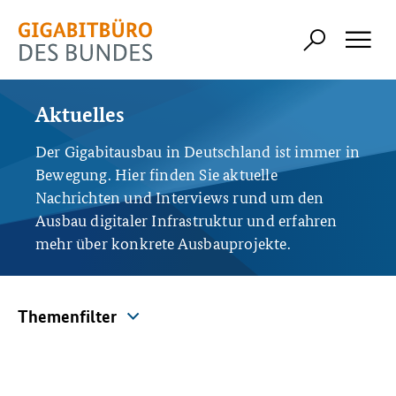
Aktuelles
Der Gigabitausbau in Deutschland ist immer in
Bewegung. Hier finden Sie aktuelle
Nachrichten und Interviews rund um den
Ausbau digitaler Infrastruktur und erfahren
mehr über konkrete Ausbauprojekte.
Themenfilter
Themenfilter
Alle Themen