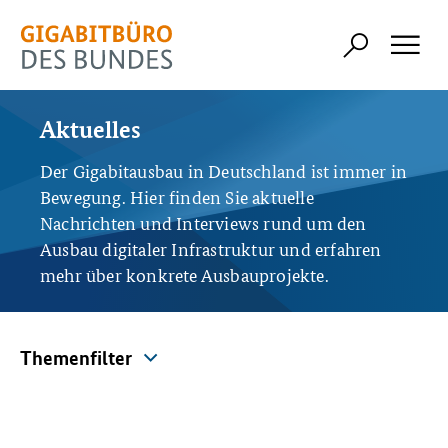
Aktuelles
Der Gigabitausbau in Deutschland ist immer in
Bewegung. Hier finden Sie aktuelle
Nachrichten und Interviews rund um den
Ausbau digitaler Infrastruktur und erfahren
mehr über konkrete Ausbauprojekte.
Themenfilter
Themenfilter
Alle Themen