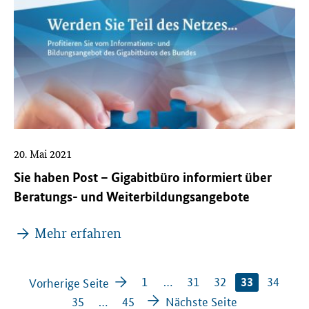
20. Mai 2021
Sie haben Post – Gigabitbüro informiert über
Beratungs- und Weiterbildungsangebote
Mehr erfahren
1
…
31
32
34
Vorherige Seite
33
35
…
45
Nächste Seite