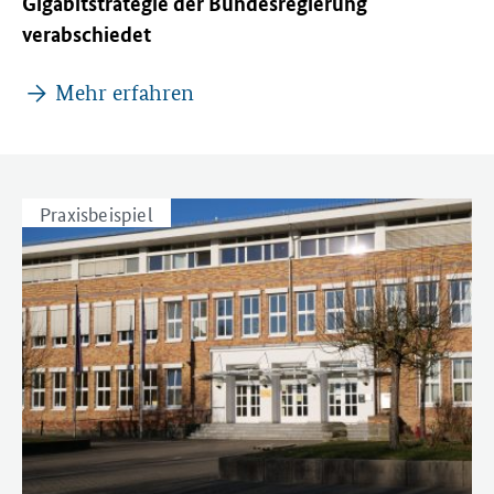
Gigabitstrategie der Bundesregierung
verabschiedet
Mehr erfahren
Praxisbeispiel