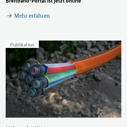
Breitband-Portal ist jetzt online
Mehr erfahren
Publikation