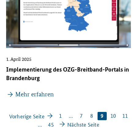
1. April 2025
Implementierung des OZG-Breitband-Portals in
Brandenburg
Mehr erfahren
1
…
7
8
10
11
Vorherige Seite
9
…
45
Nächste Seite