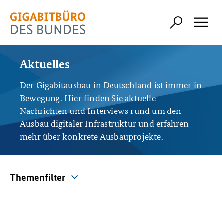
Aktuelles
Der Gigabitausbau in Deutschland ist immer in
Bewegung. Hier finden Sie aktuelle
Nachrichten und Interviews rund um den
Ausbau digitaler Infrastruktur und erfahren
mehr über konkrete Ausbauprojekte.
Themenfilter
Themenfilter
Alle Themen