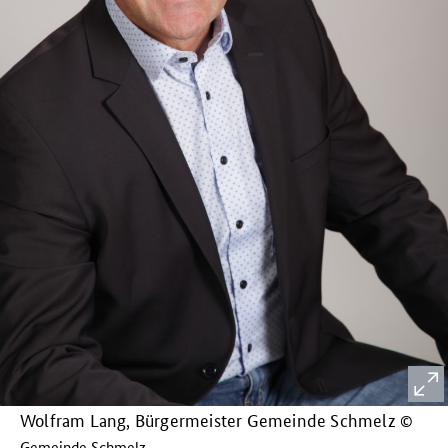
Wolfram Lang, Bürgermeister Gemeinde Schmelz
©
Gemeinde Schmelz