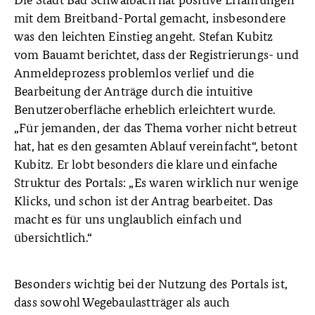
mit dem Breitband-Portal gemacht, insbesondere
was den leichten Einstieg angeht. Stefan Kubitz
vom Bauamt berichtet, dass der Registrierungs- und
Anmeldeprozess problemlos verlief und die
Bearbeitung der Anträge durch die intuitive
Benutzeroberfläche erheblich erleichtert wurde.
„Für jemanden, der das Thema vorher nicht betreut
hat, hat es den gesamten Ablauf vereinfacht“, betont
Kubitz. Er lobt besonders die klare und einfache
Struktur des Portals: „Es waren wirklich nur wenige
Klicks, und schon ist der Antrag bearbeitet. Das
macht es für uns unglaublich einfach und
übersichtlich.“
Besonders wichtig bei der Nutzung des Portals ist,
dass sowohl Wegebaulastträger als auch