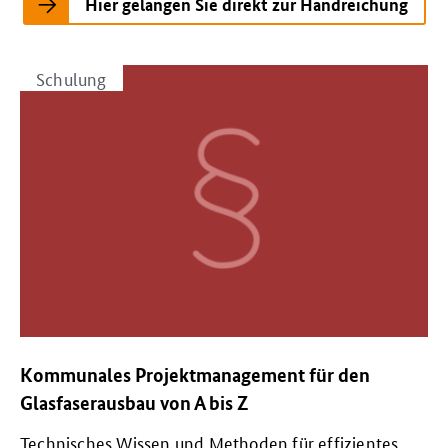
Hier gelangen Sie direkt zur Handreichung
Schulung
Kommunales Projektmanagement für den
Glasfaserausbau von A bis Z
Technisches Wissen und Methoden für effizientes