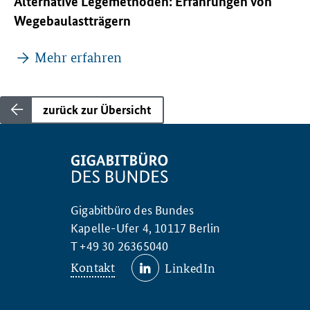
Alternative Legemethoden: Erfahrungen von
Wegebaulastträgern
Mehr erfahren
zurück zur Übersicht
Gigabitbüro des Bundes
Kapelle-Ufer 4, 10117 Berlin
T +49 30 26365040
Kontakt
LinkedIn