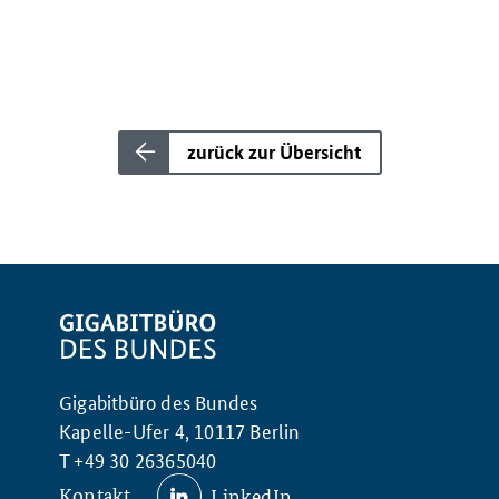
zurück zur Übersicht
Gigabitbüro des Bundes
Kapelle-Ufer 4, 10117 Berlin
T +49 30 26365040
Kontakt
LinkedIn