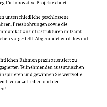
 für innovative Projekte ebnet.
en unterschiedliche geschlossene
hren, Pressbohrungen sowie die
kommunikationsinfrastrukturen mitsamt
hen vorgestellt. Abgerundet wird dies mit
echtlichen Rahmen praxisorientiert zu
ngagierten Teilnehmenden auszutauschen
h inspirieren und gewinnen Sie wertvolle
greich voranzutreiben und den
en!