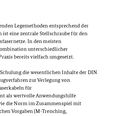
assenden Legemethoden entsprechend der
ist eine zentrale Stellschraube für den
fasernetze. In den meisten
Kombination unterschiedlicher
axis bereits vielfach umgesetzt.
e Schulung die wesentlichen Inhalte der DIN
flugverfahren zur Verlegung von
aserkabeln für
t als wertvolle Anwendungshilfe
n wie die Norm im Zusammenspiel mit
ichen Vorgaben (M-Trenching,