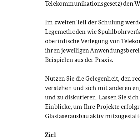
Telekommunikationsgesetz) den Weg
Im zweiten Teil der Schulung werd
Legemethoden wie Spühlbohrverfa
oberirdische Verlegung von Tele
ihren jeweiligen Anwendungsbereic
Beispielen aus der Praxis.
Nutzen Sie die Gelegenheit, den r
verstehen und sich mit anderen e
und zu diskutieren. Lassen Sie sic
Einblicke, um Ihre Projekte erfol
Glasfaserausbau aktiv mitzugestalt
Ziel