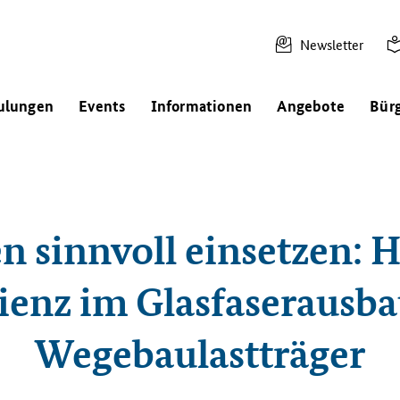
Newsletter
ulungen
Events
Informationen
Angebote
Bür
 sinnvoll einsetzen: H
zienz im Glasfaserausba
Wegebaulastträger