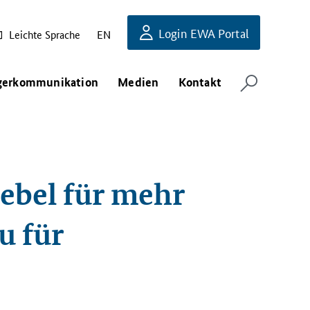
Login EWA Portal
Leichte Sprache
EN
gerkommunikation
Medien
Kontakt
ebel für mehr
u für