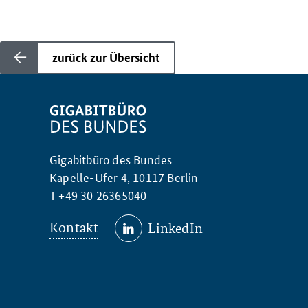
zurück zur Übersicht
Gigabitbüro des Bundes
Kapelle-Ufer 4, 10117 Berlin
T +49 30 26365040
Kontakt
LinkedIn