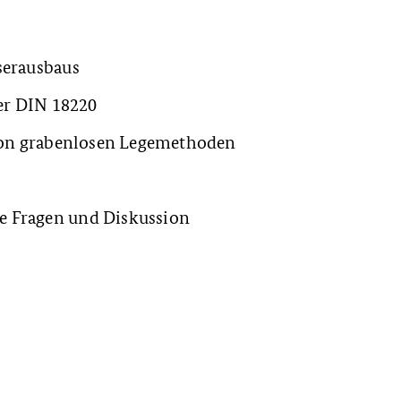
serausbaus
er DIN 18220
on grabenlosen Legemethoden
e Fragen und Diskussion