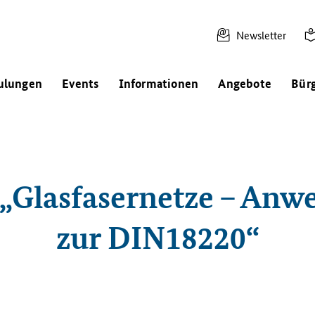
Newsletter
ulungen
Events
Informationen
Angebote
Bür
 „Glasfasernetze – Anw
zur DIN18220“