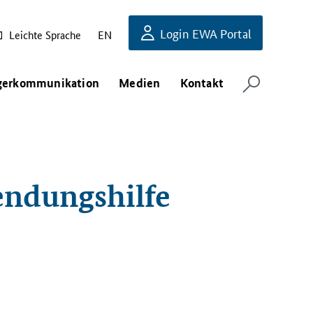
Login EWA Portal
Leichte Sprache
EN
gerkommunikation
Medien
Kontakt
endungshilfe