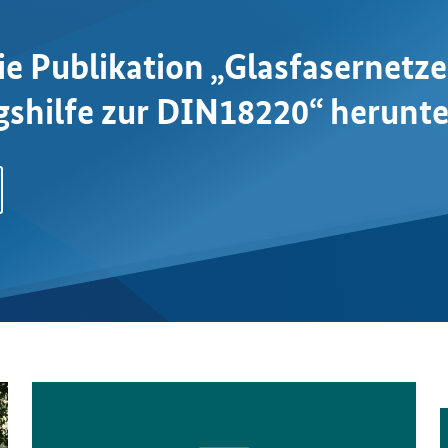
ie Publikation „Glasfasernetze
hilfe zur DIN18220“ herunte