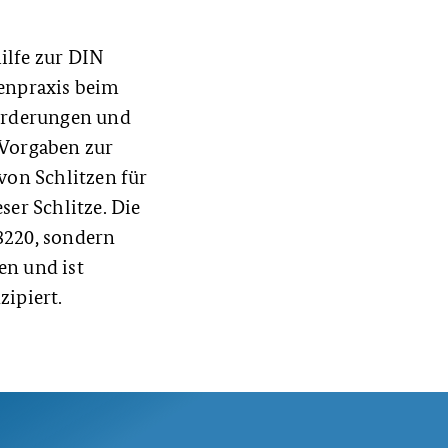
ilfe zur DIN
lenpraxis beim
forderungen und
 Vorgaben zur
von Schlitzen für
ser Schlitze. Die
8220, sondern
en und ist
zipiert.