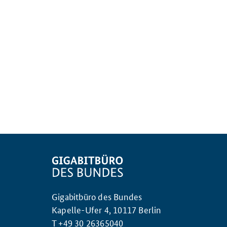
Gigabitbüro des Bundes
Kapelle-Ufer 4, 10117 Berlin
T +49 30 26365040