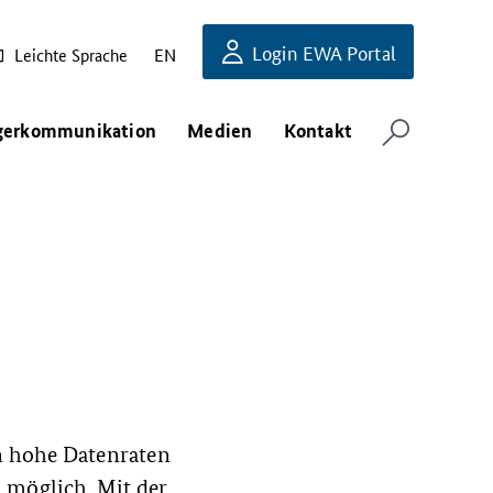
Login EWA Portal
Leichte Sprache
EN
gerkommunikation
Medien
Kontakt
n hohe Datenraten
 möglich. Mit der