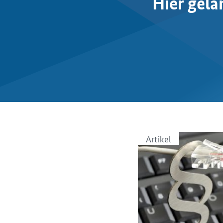
Hier gel
Artikel