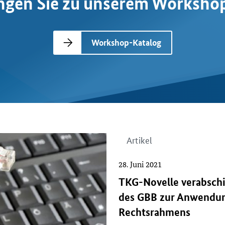
angen Sie zu unserem Worksho
Workshop-Katalog
Artikel
28. Juni 2021
TKG-Novelle verabsch
des GBB zur Anwendun
Rechtsrahmens