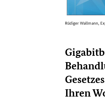
Rüdiger Wallmann, Exp
Gigabitb
Behandl
Gesetzes
Ihren W