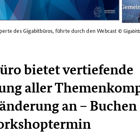
erte des Gigabitbüros, führte durch den Webcast
© Gigabit
üro bietet vertiefende
ung aller Themenkomp
änderung an – Buchen S
orkshoptermin