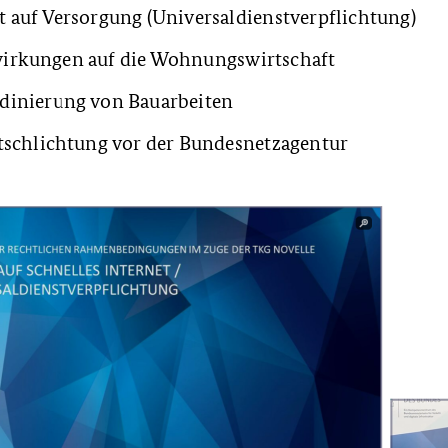
t auf Versorgung (Universaldienstverpflichtung)
irkungen auf die Wohnungswirtschaft
dinierung von Bauarbeiten
itschlichtung vor der Bundesnetzagentur