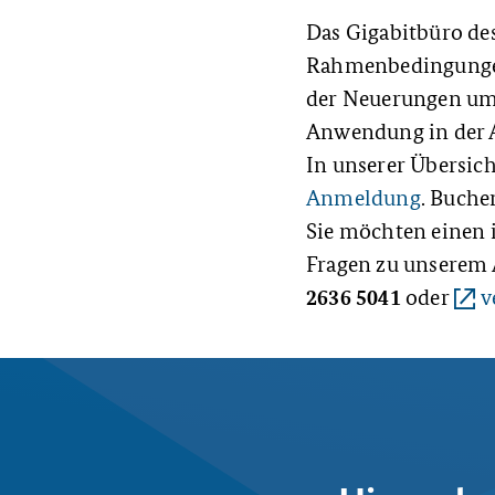
Das Gigabitbüro de
Rahmenbedingungen 
der Neuerungen umf
Anwendung in der A
In unserer Übersich
Anmeldung
. Buchen
Sie möchten einen
Fragen zu unserem 
2636 5041
oder
v