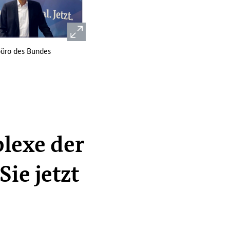
büro des Bundes
lexe der
ie jetzt