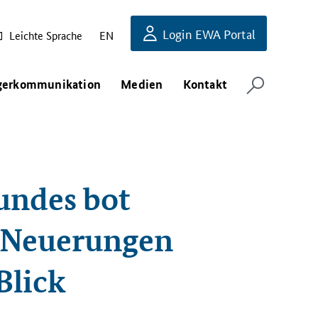
Login EWA Portal
Leichte Sprache
EN
gerkommunikation
Medien
Kontakt
undes bot
n Neuerungen
Blick