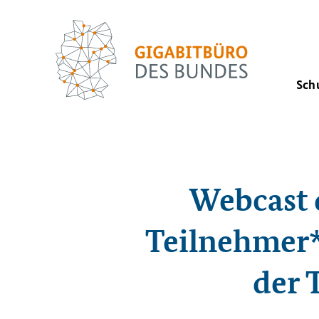
Sch
Webcast 
Teilnehmer*
der 