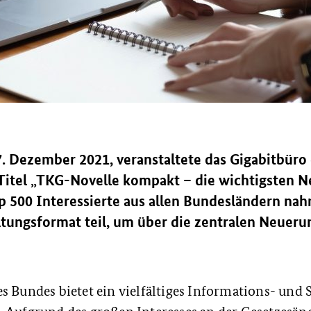
7. Dezember 2021, veranstaltete das Gigabitbüro
itel „TKG-Novelle kompakt – die wichtigsten 
pp 500 Interessierte aus allen Bundesländern n
ltungsformat teil, um über die zentralen Neueru
s Bundes bietet ein vielfältiges Informations- un