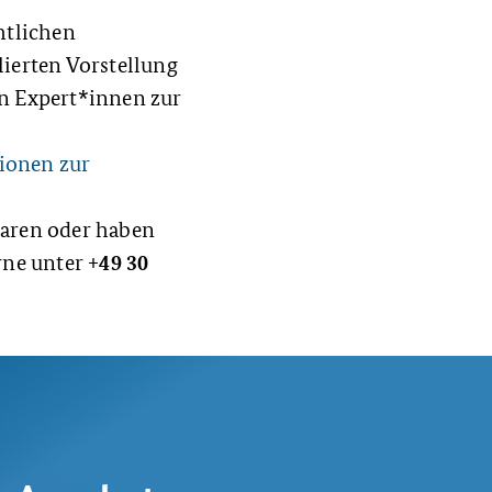
htlichen
ierten Vorstellung
n Expert*innen zur
tionen zur
aren oder haben
+49 30
rne unter