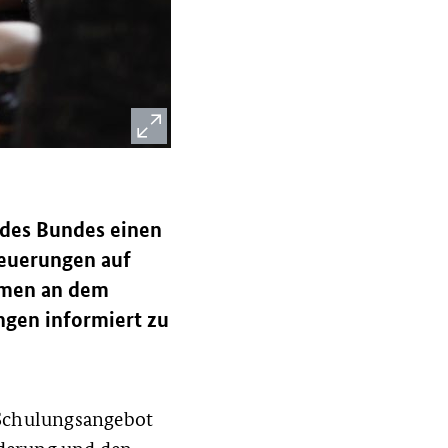
 des Bundes einen
Neuerungen auf
ahmen an dem
ngen informiert zu
d Schulungsangebot