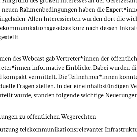
. Aufgrund des großen Interesses an der Gesetzesä
 neuen Rahmenbedingungen haben die Expert*inne
ngeladen. Allen Interessierten wurden dort die wic
ekommunikationsgesetzes kurz nach dessen Inkraft
estellt.
men des Webcast gab Vertreter*innen der öffentlic
ter*innen informative Einblicke. Dabei wurden di
nd kompakt vermittelt. Die Teilnehmer*innen konn
duelle Fragen stellen. In der eineinhalbstündigen V
erteilt wurde, standen folgende wichtige Neuerunge
lungen zu öffentlichen Wegerechten
utzung telekommunikationsrelevanter Infrastrukt