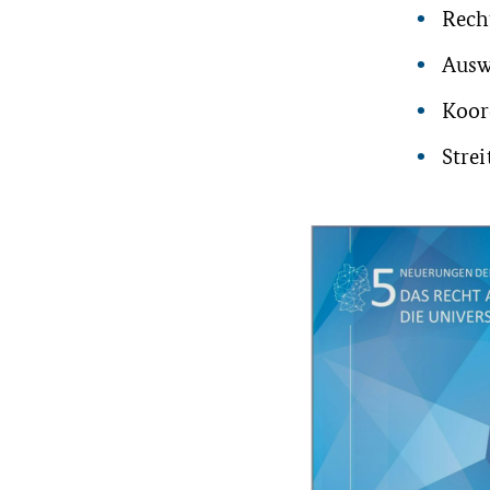
Rech
Ausw
Koor
Stre