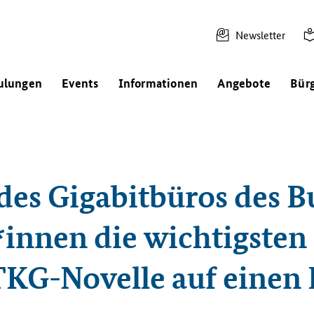
Newsletter
ulungen
Events
Informationen
Angebote
Bür
des Gigabitbüros des B
innen die wichtigste
TKG-Novelle auf einen 