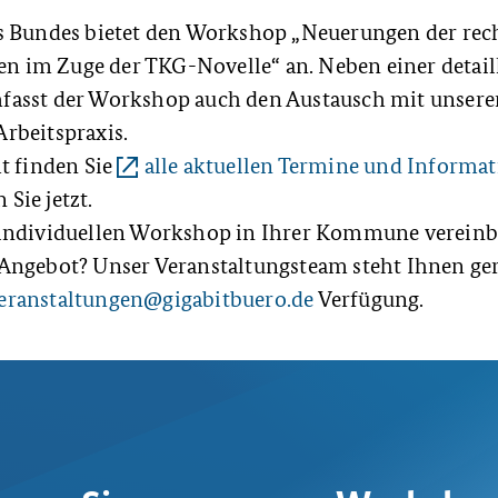
s Bundes bietet den Workshop „Neuerungen der rec
im Zuge der TKG-Novelle“ an. Neben einer detaill
asst der Workshop auch den Austausch mit unsere
rbeitspraxis.
t finden Sie
alle aktuellen Termine und Informa
 Sie jetzt.
 individuellen Workshop in Ihrer Kommune vereinb
Angebot? Unser Veranstaltungsteam steht Ihnen ge
eranstaltungen@gigabitbuero.de
Verfügung.