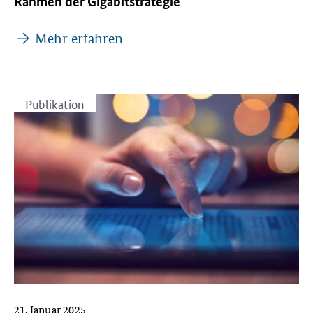
Rahmen der Gigabitstrategie
Mehr erfahren
Publikation
21. Januar 2025