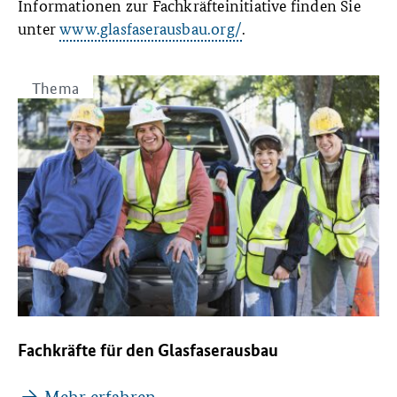
Informationen zur Fachkräfteinitiative finden Sie
unter
www.glasfaserausbau.org/
.
Thema
Fachkräfte für den Glasfaserausbau
Mehr erfahren