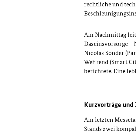
rechtliche und tec
Beschleunigungsins
Am Nachmittag lei
Daseinsvorsorge – 
Nicolas Sonder (Pa
Wehrend (Smart City
berichtete. Eine le
Kurzvorträge und
Am letzten Messeta
Stands zwei kompak