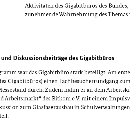
Aktivitäten des Gigabitbüros des Bundes, 
zunehmende Wahrnehmung des Themas ve
 und Diskussionsbeiträge des Gigabitbüros
amm war das Gigabitbüro stark beteiligt. Am erste
r des Gigabitbüros) einen Fachbesucherrundgang z
Messestand durch. Zudem nahm er an dem Arbeitskr
nd Arbeitsmarkt“ des Bitkom e.V. mit einem Impuls
kussion zum Glasfaserausbau in Schulverwaltunge
eil.