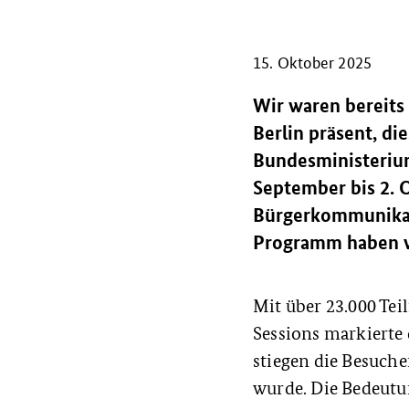
15. Oktober 2025
Wir waren bereits
Berlin präsent, di
Bundesministerium
September bis 2. O
Bürgerkommunikat
Programm haben w
Mit über 23.000 Te
Sessions markierte
stiegen die Besuche
wurde. Die Bedeutu