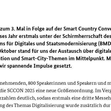
 zum 3. Mal in Folge auf der Smart Country Conv
eses Jahr erstmals unter der Schirmherrschaft d
s für Digitales und Staatsmodernisierung (BMD
ktober stand für uns der Austausch über digital
ion und Smart-City-Themen im Mittelpunkt. Mi
ir spannende Impulse gesetzt.
ilnehmenden, 800 Speakerinnen und Speakern und me
 die SCCON 2025 eine neue Größenordnung. Im Ver
rzahlen deutlich, sodass erstmals eine dritte Messeh
ng des Themas Digitalisierung wurde zusätzlich dur