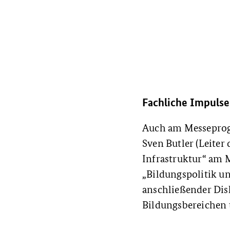
Fachliche Impulse
Auch am Messeprogr
Sven Butler (Leite
Infrastruktur“ am 
„Bildungspolitik u
anschließender Dis
Bildungsbereichen t