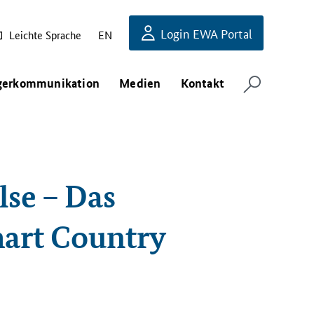
Login EWA Portal
Leichte Sprache
EN
gerkommunikation
Medien
Kontakt
se – Das
mart Country