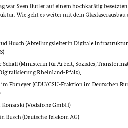
g war Sven Butler auf einem hochkarätig besetzten
truktur: Wie geht es weiter mit dem Glasfaserausbau 
ud Husch (Abteilungsleiterin Digitale Infrastruktur
S)
 Schall (Ministerin für Arbeit, Soziales, Transforma
igitalisierung Rheinland-Pfalz),
him Ebmeyer (CDU/CSU-Fraktion im Deutschen Bun
)
 Konarski (Vodafone GmbH)
in Busch (Deutsche Telekom AG)