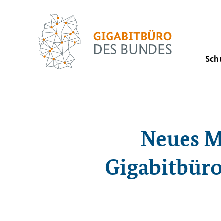
Sch
Neues M
Gigabitbüro