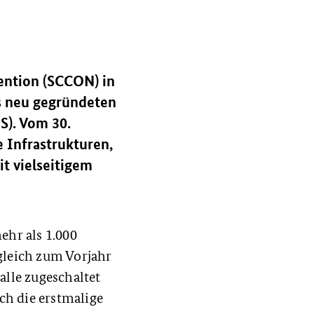
ention (SCCON) in
es neu gegründeten
S). Vom 30.
e Infrastrukturen,
t vielseitigem
hr als 1.000
gleich zum Vorjahr
alle zugeschaltet
ch die erstmalige