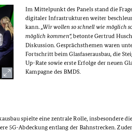
Im Mittelpunkt des Panels stand die Frag
digitaler Infrastrukturen weiter beschle
kann.
„Wir wollen so schnell wie möglich s
betonte Gertrud Husch
möglich kommen“,
Diskussion. Gesprächsthemen waren unt
Fortschritt beim Glasfaserausbau, die Ste
Up-Rate sowie erste Erfolge der neuen Gla
Kampagne des BMDS.
usbau spielte eine zentrale Rolle, insbesondere di
sere 5G-Abdeckung entlang der Bahnstrecken. Zud