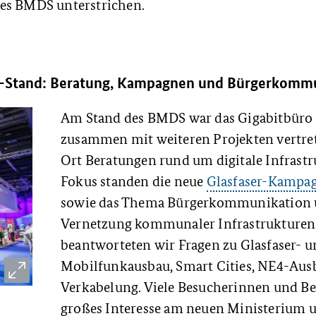
es BMDS unterstrichen.
Stand: Beratung, Kampagnen und Bürgerkommu
Am Stand des BMDS war das Gigabitbüro
zusammen mit weiteren Projekten vertre
Ort Beratungen rund um digitale Infrastr
Fokus standen die neue
Glasfaser-Kampa
sowie das Thema Bürgerkommunikation 
Vernetzung kommunaler Infrastrukturen.
beantworteten wir Fragen zu Glasfaser- 
Mobilfunkausbau, Smart Cities, NE4-Aus
Verkabelung. Viele Besucherinnen und Be
großes Interesse am neuen Ministerium 