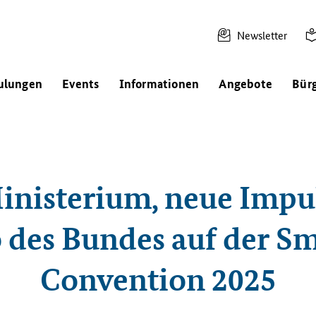
Newsletter
ulungen
Events
Informationen
Angebote
Bür
inisterium, neue Impul
 des Bundes auf der S
Convention 2025