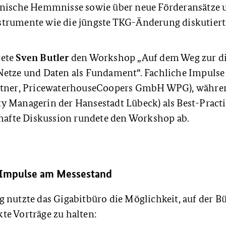
hnische Hemmnisse sowie über neue Förderansätze 
trumente wie die jüngste TKG-Änderung diskutiert
Sven Butler
tete
den Workshop „Auf dem Weg zur di
Netze und Daten als Fundament“. Fachliche Impuls
rtner, PricewaterhouseCoopers GmbH WPG), währen
 Managerin der Hansestadt Lübeck) als Best-Practic
bhafte Diskussion rundete den Workshop ab.
 Impulse am Messestand
g nutzte das Gigabitbüro die Möglichkeit, auf der 
te Vorträge zu halten: