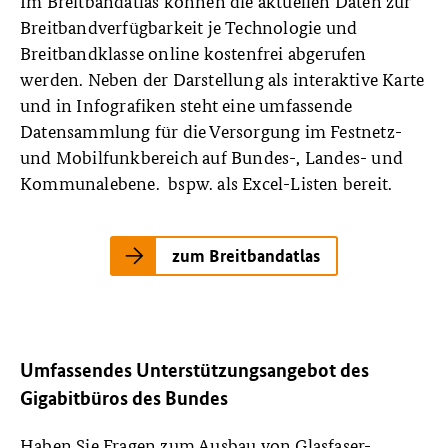
Im Breitbandatlas können die aktuellen Daten zur
Breitbandverfügbarkeit je Technologie und
Breitbandklasse online kostenfrei abgerufen
werden. Neben der Darstellung als interaktive Karte
und in Infografiken steht eine umfassende
Datensammlung für die Versorgung im Festnetz-
und Mobilfunkbereich auf Bundes-, Landes- und
Kommunalebene. bspw. als Excel-Listen bereit.
zum Breitbandatlas
Umfassendes Unterstützungsangebot des
Gigabitbüros des Bundes
Haben Sie Fragen zum Ausbau von Glasfaser-,