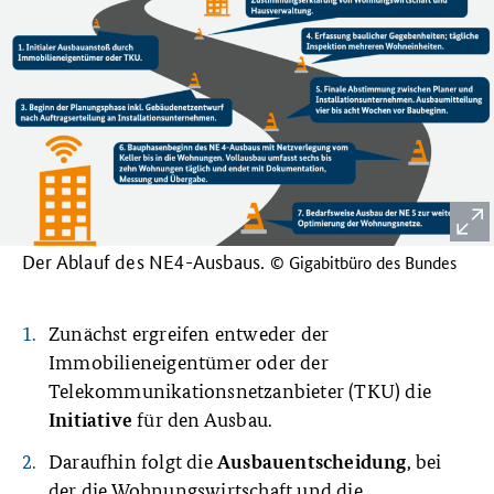
Der Ablauf des NE4-Ausbaus.
© Gigabitbüro des Bundes
Zunächst ergreifen entweder der
Immobilieneigentümer oder der
Telekommunikationsnetzanbieter (TKU) die
für den Ausbau.
Initiative
Daraufhin folgt die
, bei
Ausbauentscheidung
der die Wohnungswirtschaft und die