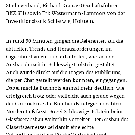
Städteverband, Richard Krause (Geschäftsführer
BKZ.SH) sowie Erk Westermann-Lammers von der
Investitionsbank Schleswig-Holstein.
In rund 90 Minuten gingen die Referenten auf die
aktuellen Trends und Herausforderungen im
Gigabitausbau ein und erläuterten, wie sich der
Ausbau derzeit in Schleswig-Holstein gestaltet.
Auch wurde direkt auf die Fragen des Publikums,
die per Chat gestellt werden konnten, eingegangen.
Dabei machte Buchholz einmal mehr deutlich, wie
erfolgreich trotz oder vielleicht auch gerade wegen
der Coronakrise die Breitbandstrategie im echten
Norden Fuß fasst: So sei Schleswig-Holstein beim
Glasfaserausbau weiterhin Vorreiter. Der Ausbau des
Glaserfasernetzes sei damit eine echte
Zukunftsinvestition für die Wirtschaft und