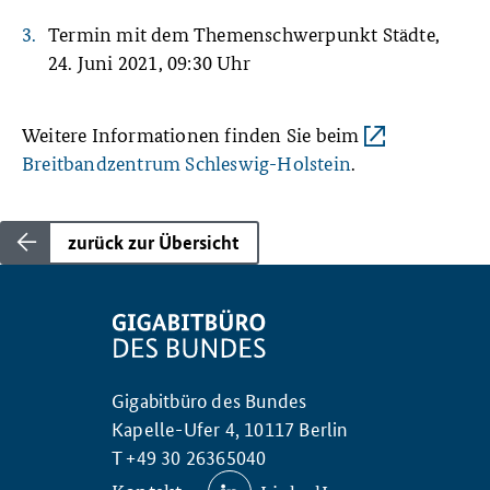
Termin mit dem Themenschwerpunkt Städte,
24. Juni 2021, 09:30 Uhr
Weitere Informationen finden Sie beim
Breitbandzentrum Schleswig-Holstein
.
zurück zur Übersicht
Gigabitbüro des Bundes
Kapelle-Ufer 4, 10117 Berlin
T +49 30 26365040