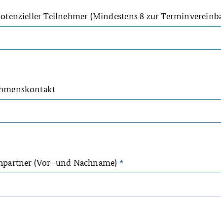
otenzieller Teilnehmer (Mindestens 8 zur Terminverein
hmenskontakt
hpartner (Vor- und Nachname)
*