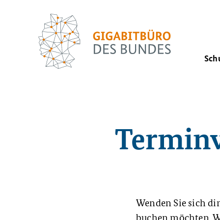
Sch
Terminv
Wenden Sie sich dir
buchen möchten. W