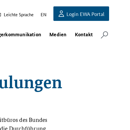
Login EWA Portal
Leichte Sprache
EN
gerkommunikation
Medien
Kontakt
hulungen
bitbüros des Bundes
 die Durchführung