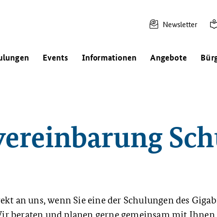
Newsletter
ulungen
Events
Informationen
Angebote
Bür
ereinbarung Sc
ekt an uns, wenn Sie eine der Schulungen des Giga
ir beraten und planen gerne gemeinsam mit Ihnen