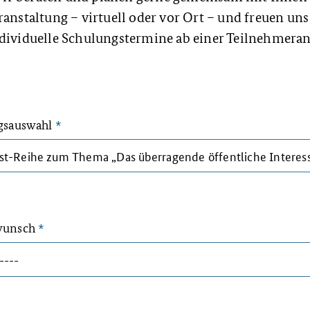
ranstaltung – virtuell oder vor Ort – und freuen uns
ndividuelle Schulungstermine ab einer Teilnehmeran
gsauswahl
*
wunsch
*