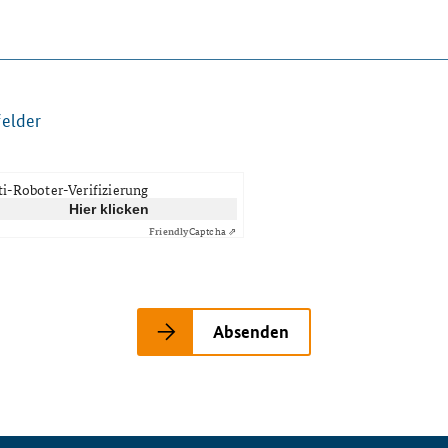
felder
i-Roboter-Verifizierung
Hier klicken
Captcha ⇗
Friendly
Absenden