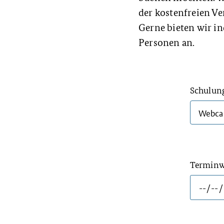
der kostenfreien Ve
Gerne bieten wir i
Personen an.
Schulun
Termin